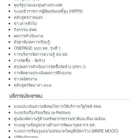
ทุนรัฐบาลและทุนต่างประเทศ
ระบบข้าราชการผู้มีผลสัมฤทธิ์สูง (HiPPS)
หลักสูตรภายนอก
ข่าวสารทั่วไป
กิจกรรม สพท.
ผลการดำเนินงาน
สัปดาห์แห่งการเรียนรู้
ONEPAGE นบก.ทส. รุ่นที่ 1
การบริหารจัดการความรู้ สป.ทส.
การจัดซื้อ - จัดจ้าง
สรุปผลการดำเนินการจัดซื้อจัดจ้าง (สขร.1)
การติดตามประเมินผลการฝึกอบรม
ข่าวสมัครงาน
หลักสูตรจิตอาสา ๙๐๔
บริการประชาชน
แบบประเมินความพึงพอใจการให้บริการเว็ฐไซต์ สพท.
ระบบรับเรื่องร้องเรียน (e-Petition)
ศูนย์องค์ความรู้ด้านทรัพยากรธรรมชาติและสิ่งแวดล้อม
ระบบฐานข้อมูลกลางด้านการพัฒนาบุคลากร ทส.
ระบบการเรียนรูออนไลน์ขนาดใหญ่ที่เปิดกว้าง (MNRE MOOC)
ปฎิทินกิจกรรม