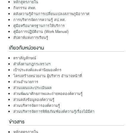
หลักสูตรภายใน
กิจกรรม สพท.
คลังความรู้ด้านการเปลี่ยนแปลงสภาพภูมิอากาศ
การบริหารจัดการความรู้ สป.ทส.
คู่มือหรือมาตรฐานการให้บริการ
คู่มือการปฏิบัติงาน (Work Manual)
สัปดาห์แห่งการเรียนรู้
เกียวกับหน่วยงาน
ตราสัญลักษณ์
คำสั่งตามกฎกระทรวงฯ
เป้าประสงค์และค่านิยมองค์กร
โครงสร้างหน่วยงาน ผู้บริหาร อำนาจหน้าที่
ส่วนอำนวยการ
ส่วนแผนและประเมินผล
ส่วนพัฒนาศักยภาพและถ่ายทอดองค์ความรู้
ส่วนคลังข้อมูลองค์ความรู้
ส่วนบริหารจัดการองค์ความรู้
ส่วนบริหารจัดการพิพิธภัณฑ์องค์ความรู้เรื่องไม้มีค่า
ข่าวสาร
หลักสูตรภายใน