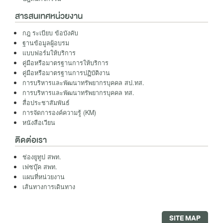
สารสนเทศหน่วยงาน
กฎ ระเบียบ ข้อบังคับ
ฐานข้อมูลผู้อบรม
แบบฟอร์มให้บริการ
คู่มือหรือมาตรฐานการให้บริการ
คู่มือหรือมาตรฐานการปฏิบัติงาน
การบริหารและพัฒนาทรัพยากรบุคคล สป.ทส.
การบริหารและพัฒนาทรัพยากรบุคคล ทส.
สื่อประชาสัมพันธ์
การจัดการองค์ความรู้ (KM)
หนังสือเวียน
ติดต่อเรา
ช่องยูทูป สพท.
เฟซบุ๊ค สพท.
แผนที่หน่วยงาน
เส้นทางการเดินทาง
SITE MAP