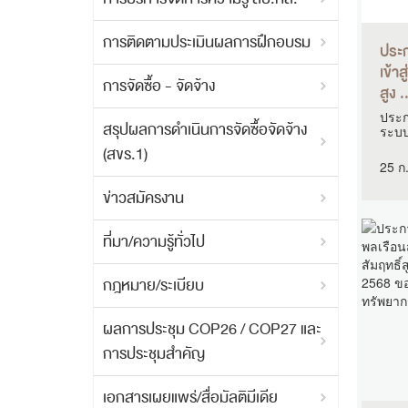
การติดตามประเมินผลการฝึกอบรม
ประก
เข้า
การจัดซื้อ - จัดจ้าง
สูง .
ประกา
สรุปผลการดำเนินการจัดซื้อจัดจ้าง
ระบบข
(สขร.1)
25 ก
ข่าวสมัครงาน
ที่มา/ความรู้ทั่วไป
กฎหมาย/ระเบียบ
ผลการประชุม COP26 / COP27 และ
การประชุมสำคัญ
เอกสารเผยแพร่/สื่อมัลติมีเดีย