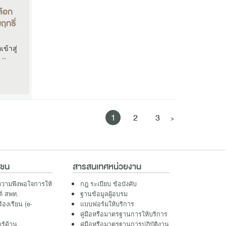
ลือก
ฤทธิ์
ข้าสู่
 ..
1
2
3
>
าชน
สารสนเทศหน่วยงาน
วามพึงพอใจการให้
กฎ ระเบียบ ข้อบังคับ
ต์ สพท.
ฐานข้อมูลผู้อบรม
ร้องเรียน (e-
แบบฟอร์มให้บริการ
คู่มือหรือมาตรฐานการให้บริการ
รู้ด้าน
คู่มือหรือมาตรฐานการปฏิบัติงาน