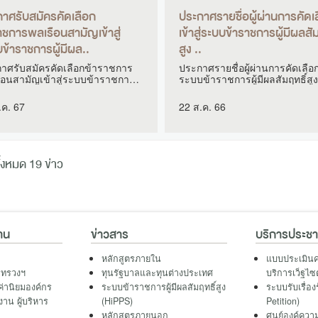
าศรับสมัครคัดเลือก
ประกาศรายชื่อผู้ผ่านการคัดเ
าชการพลเรือนสามัญเข้าสู่
เข้าสู่ระบบข้าราชการผู้มีผลสัม
ข้าราชการผู้มีผล..
สูง ..
าศรับสมัครคัดเลือกข้าราชการ
ประกาศรายชื่อผู้ผ่านการคัดเลือกเ
ือนสามัญเข้าสู่ระบบข้าราชการผู้
ระบบข้าราชการผู้มีผลสัมฤทธิ์สูง
.
.ค. 67
22 ส.ค. 66
้งหมด 19 ข่าว
าน
ข่าวสาร
บริการประช
หลักสูตรภายใน
แบบประเมินค
ะทรวงฯ
ทุนรัฐบาลและทุนต่างประเทศ
บริการเว็ฐไซ
ค่านิยมองค์กร
ระบบข้าราชการผู้มีผลสัมฤทธิ์สูง
ระบบรับเรื่อง
าน ผู้บริหาร
(HiPPS)
Petition)
หลักสูตรภายนอก
ศูนย์องค์ความ