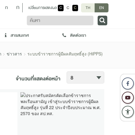
ก
ก
เปลี่ยนการแสดงผล
C
C
C
TH
EN
ค้นหา
สารสนเทศ
ติดต่อเรา
ก
ข่าวสาร
ระบบข้าราชการผู้มีผลสัมฤทธิ์สูง (HiPPS)
จำนวนที่แสดงต่อหน้า