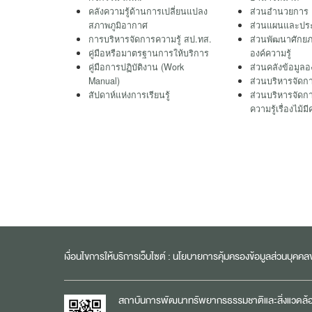
คลังความรู้ด้านการเปลี่ยนแปลง
ส่วนอำนวยการ
สภาพภูมิอากาศ
ส่วนแผนและประ
การบริหารจัดการความรู้ สป.ทส.
ส่วนพัฒนาศักย
คู่มือหรือมาตรฐานการให้บริการ
องค์ความรู้
คู่มือการปฏิบัติงาน (Work
ส่วนคลังข้อมูลอง
Manual)
ส่วนบริหารจัดกา
สัปดาห์แห่งการเรียนรู้
ส่วนบริหารจัดกา
ความรู้เรื่องไม้มี
เงื่อนไขการให้บริการเว็บไซต์ :
นโยบายการคุ้มครองข้อมูลส่วนบุคค
สถาบันการพัฒนาทรัพยากรธรรมชาติและสิ่งแวดล้อมอ