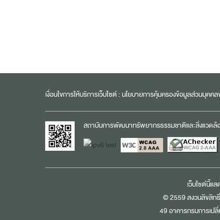
เงื่อนไขการให้บริการเว็บไซต์ :
นโยบายการคุ้มครองข้อมูลส่วนบุคค
สถาบันการพัฒนาทรัพยากรธรรมชาติและสิ่งแวดล้อมอ
เว็บไซต์นี้แ
© 2559 สงวนลิขสิทธิ
49 อาคารกรมการเปลี