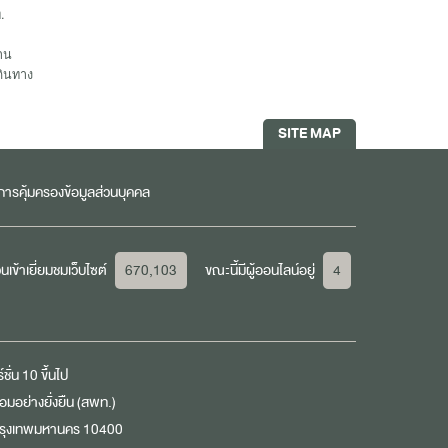
.
าน
ดินทาง
SITE MAP
ารคุ้มครองข้อมูลส่วนบุคคล
เข้าเยี่ยมชมเว็บไซต์
670,103
ขณะนี้มีผู้ออนไลน์อยู่
4
ชั่น 10 ขึ้นไป
มอย่างยั่งยืน (สพท.)
กรุงเทพมหานคร 10400