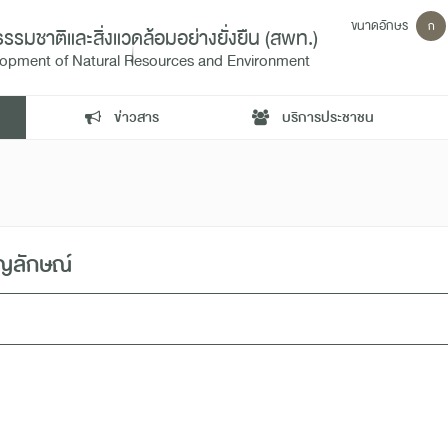
ขนาดอักษร
ก
ชาติและสิ่งแวดล้อมอย่างยั่งยืน (สพท.)
velopment of Natural Resources and Environment
ข่าวสาร
บริการประชาชน
ญลักษณ์