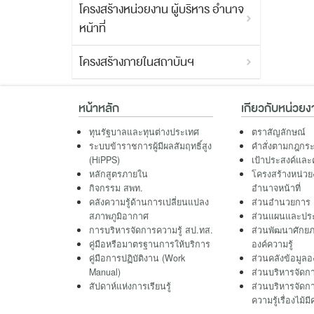
โครงสร้างหน่วยงาน ผู้บริหาร อำนาจ
หน้าที่
โครงสร้างภายในสถาบันฯ
หน้าหลัก
เกียวกับหน่วยง
ทุนรัฐบาลและทุนต่างประเทศ
ตราสัญลักษณ์
ระบบข้าราชการผู้มีผลสัมฤทธิ์สูง
คำสั่งตามกฎกร
(HiPPS)
เป้าประสงค์และ
หลักสูตรภายใน
โครงสร้างหน่วยง
กิจกรรม สพท.
อำนาจหน้าที่
คลังความรู้ด้านการเปลี่ยนแปลง
ส่วนอำนวยการ
สภาพภูมิอากาศ
ส่วนแผนและประ
การบริหารจัดการความรู้ สป.ทส.
ส่วนพัฒนาศักย
คู่มือหรือมาตรฐานการให้บริการ
องค์ความรู้
คู่มือการปฏิบัติงาน (Work
ส่วนคลังข้อมูลอง
Manual)
ส่วนบริหารจัดกา
สัปดาห์แห่งการเรียนรู้
ส่วนบริหารจัดกา
ความรู้เรื่องไม้มี