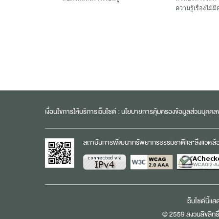
ความรู้เรื่องไม้มี
เงื่อนไขการให้บริการเว็บไซต์ :
นโยบายการคุ้มครองข้อมูลส่วนบุคค
สถาบันการพัฒนาทรัพยากรธรรมชาติและสิ่งแวดล้อมอ
เว็บไซต์นี้แ
© 2559 สงวนลิขสิทธิ