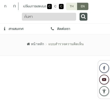
ก
ก
เปลี่ยนการแสดงผล
C
C
C
TH
EN
ค้นหา
สารสนเทศ
ติดต่อเรา
หน้าหลัก
แบบสำรวจความคิดเห็น