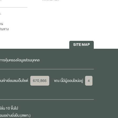
.
าน
ดินทาง
SITE MAP
ารคุ้มครองข้อมูลส่วนบุคคล
เข้าเยี่ยมชมเว็บไซต์
670,866
ขณะนี้มีผู้ออนไลน์อยู่
4
ชั่น 10 ขึ้นไป
มอย่างยั่งยืน (สพท.)