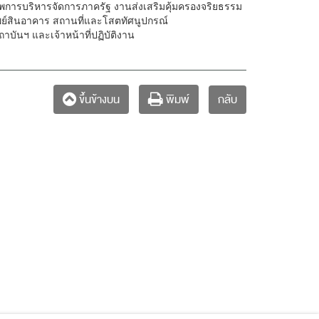
การบริหารจัดการภาครัฐ งานส่งเสริมคุ้มครองจริยธรรม
พย์สินอาคาร สถานที่และโสตทัศนูปกรณ์
บันฯ และเจ้าหน้าที่ปฏิบัติงาน
กลับ
ขึ้นข้างบน
พิมพ์