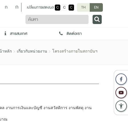
ก
ก
เปลี่ยนการแสดงผล
C
C
C
TH
EN
ค้นหา
สารสนเทศ
ติดต่อเรา
้าหลัก
เกี่ยวกับหน่วยงาน
โครงสร้างภายในสถาบันฯ
ล งานการเงินและบัญชี งานสวัสดิการ งานพัสดุ งาน
ะมาณ