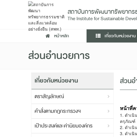
สถาบันการพัฒนาทรัพยากรธรรม
The Institute for Sustainable De
หน้าหลัก
เกี่ยวกับหน่วยงาน
ส่วนอำนวยการ
เกี่ยวกับหน่วยงาน
ส่วน
ตราสัญลักษณ์
หน้าที่
คำสั่งตามกฎกระทรวงฯ
1. ดำเน
ครุภัณฑ
เป้าประสงค์และค่านิยมองค์กร
2. ดำเน
3. ดำเน