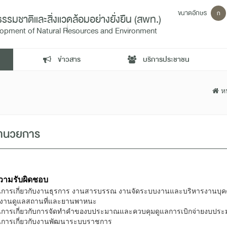
ขนาดอักษร
ก
ชาติและสิ่งแวดล้อมอย่างยั่งยืน (สพท.)
velopment of Natural Resources and Environment
ข่าวสาร
บริการประชาชน
หน
อำนวยการ
ความรับผิดชอบ
ินการเกี่ยวกับงานธุรการ งานสารบรรณ งานจัดระบบงานและบริหารงานบุคค
์ งานดูแลสถานที่และยานพาหนะ
ินการเกี่ยวกับการจัดทำคำของบประมาณและควบคุมดูแลการเบิกจ่ายงบปร
ินการเกี่ยวกับงานพัฒนาระบบราชการ