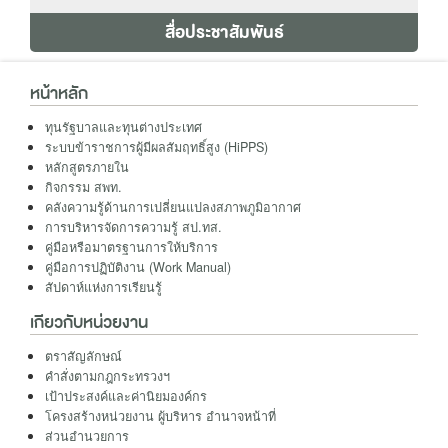
สื่อประชาสัมพันธ์
หน้าหลัก
ทุนรัฐบาลและทุนต่างประเทศ
ระบบข้าราชการผู้มีผลสัมฤทธิ์สูง (HiPPS)
หลักสูตรภายใน
กิจกรรม สพท.
คลังความรู้ด้านการเปลี่ยนแปลงสภาพภูมิอากาศ
การบริหารจัดการความรู้ สป.ทส.
คู่มือหรือมาตรฐานการให้บริการ
คู่มือการปฏิบัติงาน (Work Manual)
สัปดาห์แห่งการเรียนรู้
เกียวกับหน่วยงาน
ตราสัญลักษณ์
คำสั่งตามกฎกระทรวงฯ
เป้าประสงค์และค่านิยมองค์กร
โครงสร้างหน่วยงาน ผู้บริหาร อำนาจหน้าที่
ส่วนอำนวยการ