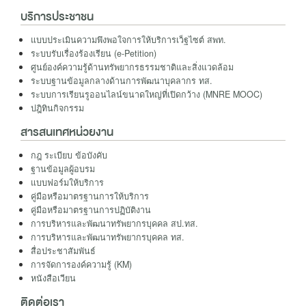
บริการประชาชน
แบบประเมินความพึงพอใจการให้บริการเว็ฐไซต์ สพท.
ระบบรับเรื่องร้องเรียน (e-Petition)
ศูนย์องค์ความรู้ด้านทรัพยากรธรรมชาติและสิ่งแวดล้อม
ระบบฐานข้อมูลกลางด้านการพัฒนาบุคลากร ทส.
ระบบการเรียนรูออนไลน์ขนาดใหญ่ที่เปิดกว้าง (MNRE MOOC)
ปฎิทินกิจกรรม
สารสนเทศหน่วยงาน
กฎ ระเบียบ ข้อบังคับ
ฐานข้อมูลผู้อบรม
แบบฟอร์มให้บริการ
คู่มือหรือมาตรฐานการให้บริการ
คู่มือหรือมาตรฐานการปฏิบัติงาน
การบริหารและพัฒนาทรัพยากรบุคคล สป.ทส.
การบริหารและพัฒนาทรัพยากรบุคคล ทส.
สื่อประชาสัมพันธ์
การจัดการองค์ความรู้ (KM)
หนังสือเวียน
ติดต่อเรา