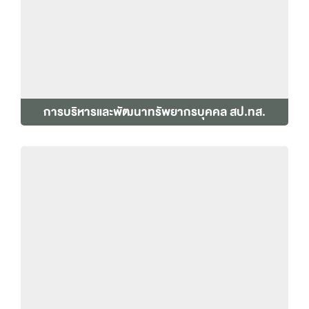
การบริหารและพัฒนาทรัพยากรบุคคล สป.ทส.