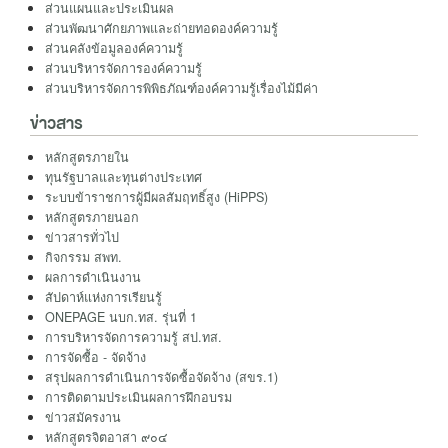
ส่วนแผนและประเมินผล
ส่วนพัฒนาศักยภาพและถ่ายทอดองค์ความรู้
ส่วนคลังข้อมูลองค์ความรู้
ส่วนบริหารจัดการองค์ความรู้
ส่วนบริหารจัดการพิพิธภัณฑ์องค์ความรู้เรื่องไม้มีค่า
ข่าวสาร
หลักสูตรภายใน
ทุนรัฐบาลและทุนต่างประเทศ
ระบบข้าราชการผู้มีผลสัมฤทธิ์สูง (HiPPS)
หลักสูตรภายนอก
ข่าวสารทั่วไป
กิจกรรม สพท.
ผลการดำเนินงาน
สัปดาห์แห่งการเรียนรู้
ONEPAGE นบก.ทส. รุ่นที่ 1
การบริหารจัดการความรู้ สป.ทส.
การจัดซื้อ - จัดจ้าง
สรุปผลการดำเนินการจัดซื้อจัดจ้าง (สขร.1)
การติดตามประเมินผลการฝึกอบรม
ข่าวสมัครงาน
หลักสูตรจิตอาสา ๙๐๔