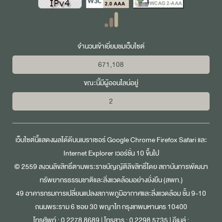
จำนวนเข้าเยี่ยมชมเว็บไซต์
671,108
ขณะนี้มีผู้ออนไลน์อยู่
2
เว็บไซต์นี้แสดงผลได้ดีบนเบราเซอร์
Google Chrome
Firefox
Safari
และ
Internet Explorer
เวอร์ชั่น 10 ขึ้นไป
© 2559 สงวนลิขสิทธิ์ตามพระราชบัญญัติลิขสิทธิ์โดย สถาบันการพัฒนา
ทรัพยากรธรรมชาติและสิ่งแวดล้อมอย่างยั่งยืน (สพท.)
49 อาคารกรมการเปลี่ยนแปลงสภาพภูมิอากาศและสิ่งแวดล้อม ชั้น 9-10
ถนนพระราม 6 ซอย 30 พญาไท กรุงเทพมหานคร 10400
โทรศัพท์ :
0 2278 8689
| โทรสาร : 0 2298 5735 | อีเมล์ :