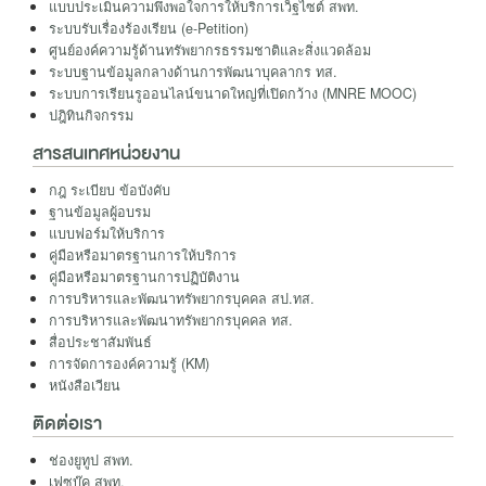
แบบประเมินความพึงพอใจการให้บริการเว็ฐไซต์ สพท.
ระบบรับเรื่องร้องเรียน (e-Petition)
ศูนย์องค์ความรู้ด้านทรัพยากรธรรมชาติและสิ่งแวดล้อม
ระบบฐานข้อมูลกลางด้านการพัฒนาบุคลากร ทส.
ระบบการเรียนรูออนไลน์ขนาดใหญ่ที่เปิดกว้าง (MNRE MOOC)
ปฎิทินกิจกรรม
สารสนเทศหน่วยงาน
กฎ ระเบียบ ข้อบังคับ
ฐานข้อมูลผู้อบรม
แบบฟอร์มให้บริการ
คู่มือหรือมาตรฐานการให้บริการ
คู่มือหรือมาตรฐานการปฏิบัติงาน
การบริหารและพัฒนาทรัพยากรบุคคล สป.ทส.
การบริหารและพัฒนาทรัพยากรบุคคล ทส.
สื่อประชาสัมพันธ์
การจัดการองค์ความรู้ (KM)
หนังสือเวียน
ติดต่อเรา
ช่องยูทูป สพท.
เฟซบุ๊ค สพท.