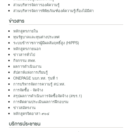
ส่วนบริหารจัดการองค์ความรู้
ส่วนบริหารจัดการพิพิธภัณฑ์องค์ความรู้เรื่องไม้มีค่า
ข่าวสาร
หลักสูตรภายใน
ทุนรัฐบาลและทุนต่างประเทศ
ระบบข้าราชการผู้มีผลสัมฤทธิ์สูง (HiPPS)
หลักสูตรภายนอก
ข่าวสารทั่วไป
กิจกรรม สพท.
ผลการดำเนินงาน
สัปดาห์แห่งการเรียนรู้
ONEPAGE นบก.ทส. รุ่นที่ 1
การบริหารจัดการความรู้ สป.ทส.
การจัดซื้อ - จัดจ้าง
สรุปผลการดำเนินการจัดซื้อจัดจ้าง (สขร.1)
การติดตามประเมินผลการฝึกอบรม
ข่าวสมัครงาน
หลักสูตรจิตอาสา ๙๐๔
บริการประชาชน