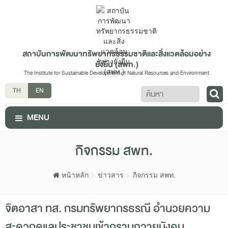
สถาบันการพัฒนาทรัพยากรธรรมชาติและสิ่งแวดล้อมอย่าง
ยั่งยืน (สพท.)
The Institute for Sustainable Development of Natural Resources and Environment
ค้นหา
TH
EN
MENU
กิจกรรม สพท.
หน้าหลัก
ข่าวสาร
กิจกรรม สพท.
จิตอาสา ทส. กรมทรัพยากรธรณี อำนวยความ
สะดวกดูแลประชาชนเข้ากราบถวายบังคม