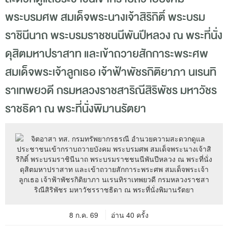
พระบรมศพ สมเด็จพระนางเจ้าสิริกิติ์ พระบรม
ราชินีนาถ พระบรมราชชนนีพันปีหลวง ณ พระที่นั่ง
ดุสิตมหาปราสาท และเข้าถวายสักการะพระศพ
สมเด็จพระเจ้าลูกเธอ เจ้าฟ้าพัชรกิติยาภา นเรนทิ
ราเทพยวดี กรมหลวงราชสาริณีสิริพัชร มหาวัชร
ราชธิดา ณ พระที่นั่งพิมานรัตยา
8 ก.ค. 69
อ่าน 40 ครั้ง