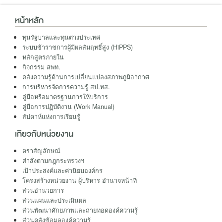
หน้าหลัก
ทุนรัฐบาลและทุนต่างประเทศ
ระบบข้าราชการผู้มีผลสัมฤทธิ์สูง (HiPPS)
หลักสูตรภายใน
กิจกรรม สพท.
คลังความรู้ด้านการเปลี่ยนแปลงสภาพภูมิอากาศ
การบริหารจัดการความรู้ สป.ทส.
คู่มือหรือมาตรฐานการให้บริการ
คู่มือการปฏิบัติงาน (Work Manual)
สัปดาห์แห่งการเรียนรู้
เกียวกับหน่วยงาน
ตราสัญลักษณ์
คำสั่งตามกฎกระทรวงฯ
เป้าประสงค์และค่านิยมองค์กร
โครงสร้างหน่วยงาน ผู้บริหาร อำนาจหน้าที่
ส่วนอำนวยการ
ส่วนแผนและประเมินผล
ส่วนพัฒนาศักยภาพและถ่ายทอดองค์ความรู้
ส่วนคลังข้อมูลองค์ความรู้