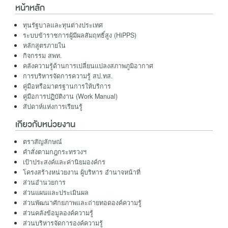
หน้าหลัก
ทุนรัฐบาลและทุนต่างประเทศ
ระบบข้าราชการผู้มีผลสัมฤทธิ์สูง (HiPPS)
หลักสูตรภายใน
กิจกรรม สพท.
คลังความรู้ด้านการเปลี่ยนแปลงสภาพภูมิอากาศ
การบริหารจัดการความรู้ สป.ทส.
คู่มือหรือมาตรฐานการให้บริการ
คู่มือการปฏิบัติงาน (Work Manual)
สัปดาห์แห่งการเรียนรู้
เกียวกับหน่วยงาน
ตราสัญลักษณ์
คำสั่งตามกฎกระทรวงฯ
เป้าประสงค์และค่านิยมองค์กร
โครงสร้างหน่วยงาน ผู้บริหาร อำนาจหน้าที่
ส่วนอำนวยการ
ส่วนแผนและประเมินผล
ส่วนพัฒนาศักยภาพและถ่ายทอดองค์ความรู้
ส่วนคลังข้อมูลองค์ความรู้
ส่วนบริหารจัดการองค์ความรู้