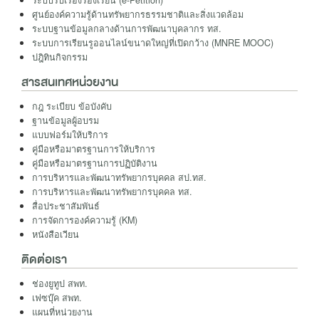
ระบบรับเรื่องร้องเรียน (e-Petition)
ศูนย์องค์ความรู้ด้านทรัพยากรธรรมชาติและสิ่งแวดล้อม
ระบบฐานข้อมูลกลางด้านการพัฒนาบุคลากร ทส.
ระบบการเรียนรูออนไลน์ขนาดใหญ่ที่เปิดกว้าง (MNRE MOOC)
ปฎิทินกิจกรรม
สารสนเทศหน่วยงาน
กฎ ระเบียบ ข้อบังคับ
ฐานข้อมูลผู้อบรม
แบบฟอร์มให้บริการ
คู่มือหรือมาตรฐานการให้บริการ
คู่มือหรือมาตรฐานการปฏิบัติงาน
การบริหารและพัฒนาทรัพยากรบุคคล สป.ทส.
การบริหารและพัฒนาทรัพยากรบุคคล ทส.
สื่อประชาสัมพันธ์
การจัดการองค์ความรู้ (KM)
หนังสือเวียน
ติดต่อเรา
ช่องยูทูป สพท.
เฟซบุ๊ค สพท.
แผนที่หน่วยงาน