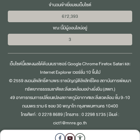
จำนวนเข้าเยี่ยมชมเว็บไซต์
672,393
ขณะนี้มีผู้ออนไลน์อยู่
3
เว็บไซต์นี้แสดงผลได้ดีบนเบราเซอร์
Google Chrome
Firefox
Safari
และ
Internet Explorer
เวอร์ชั่น 10 ขึ้นไป
© 2559 สงวนลิขสิทธิ์ตามพระราชบัญญัติลิขสิทธิ์โดย สถาบันการพัฒนา
ทรัพยากรธรรมชาติและสิ่งแวดล้อมอย่างยั่งยืน (สพท.)
49 อาคารกรมการเปลี่ยนแปลงสภาพภูมิอากาศและสิ่งแวดล้อม ชั้น 9-10
ถนนพระราม 6 ซอย 30 พญาไท กรุงเทพมหานคร 10400
โทรศัพท์ :
0 2278 8689
| โทรสาร : 0 2298 5735 | อีเมล์ :
cict1@mnre.go.th