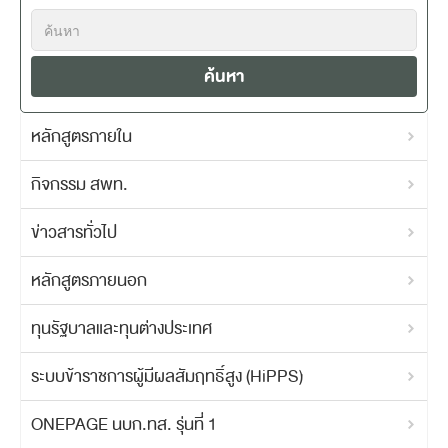
ค้นหา
หลักสูตรภายใน
กิจกรรม สพท.
ข่าวสารทั่วไป
หลักสูตรภายนอก
ทุนรัฐบาลและทุนต่างประเทศ
ระบบข้าราชการผู้มีผลสัมฤทธิ์สูง (HiPPS)
ONEPAGE นบก.ทส. รุ่นที่ 1