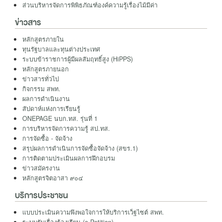
ส่วนบริหารจัดการพิพิธภัณฑ์องค์ความรู้เรื่องไม้มีค่า
ข่าวสาร
หลักสูตรภายใน
ทุนรัฐบาลและทุนต่างประเทศ
ระบบข้าราชการผู้มีผลสัมฤทธิ์สูง (HiPPS)
หลักสูตรภายนอก
ข่าวสารทั่วไป
กิจกรรม สพท.
ผลการดำเนินงาน
สัปดาห์แห่งการเรียนรู้
ONEPAGE นบก.ทส. รุ่นที่ 1
การบริหารจัดการความรู้ สป.ทส.
การจัดซื้อ - จัดจ้าง
สรุปผลการดำเนินการจัดซื้อจัดจ้าง (สขร.1)
การติดตามประเมินผลการฝึกอบรม
ข่าวสมัครงาน
หลักสูตรจิตอาสา ๙๐๔
บริการประชาชน
แบบประเมินความพึงพอใจการให้บริการเว็ฐไซต์ สพท.